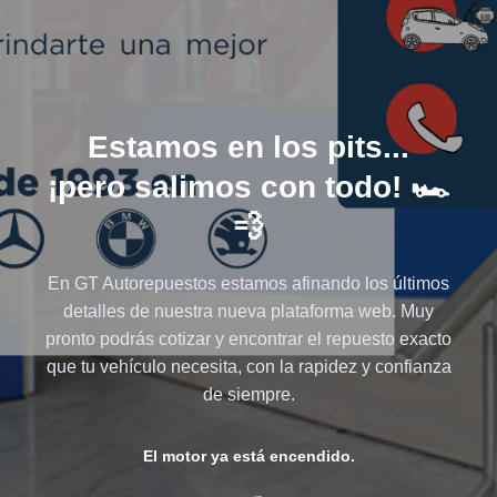
Estamos en los pits...
¡pero salimos con todo! 🏎️
💨
En GT Autorepuestos estamos afinando los últimos
detalles de nuestra nueva plataforma web. Muy
pronto podrás cotizar y encontrar el repuesto exacto
que tu vehículo necesita, con la rapidez y confianza
de siempre.
El motor ya está encendido.